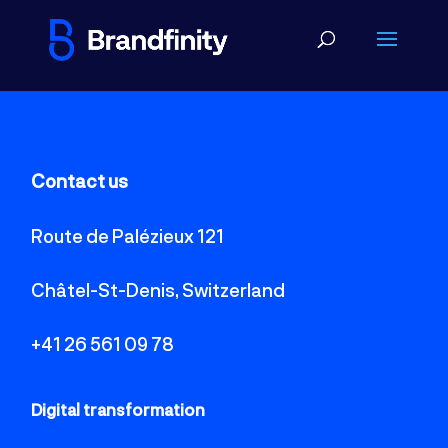
Contact us
Route de Palézieux 121
Châtel-St-Denis, Switzerland
+41 26 561 09 78
Digital transformation