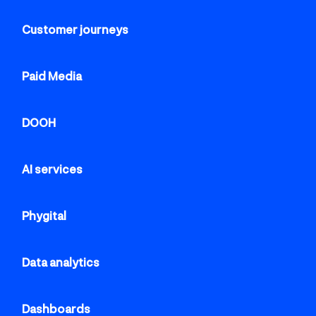
Customer journeys
Paid Media
DOOH
AI services
Phygital
Data analytics
Dashboards