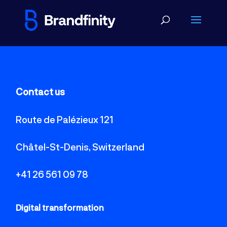
Contact us
Route de Palézieux 121
Châtel-St-Denis, Switzerland
+41 26 561 09 78
Digital transformation