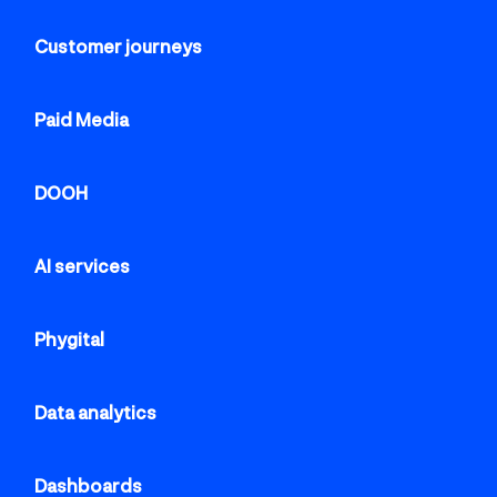
Customer journeys
Paid Media
DOOH
AI services
Phygital
Data analytics
Dashboards